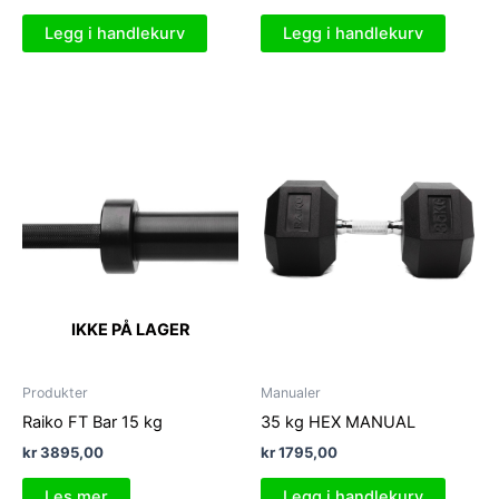
Legg i handlekurv
Legg i handlekurv
IKKE PÅ LAGER
Produkter
Manualer
Raiko FT Bar 15 kg
35 kg HEX MANUAL
kr
3895,00
kr
1795,00
Les mer
Legg i handlekurv