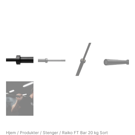
Hjem
/
Produkter
/
Stenger
/ Raiko FT Bar 20 kg Sort