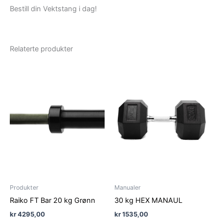
Bestill din Vektstang i dag!
Relaterte produkter
Produkter
Manualer
Raiko FT Bar 20 kg Grønn
30 kg HEX MANAUL
kr
4295,00
kr
1535,00