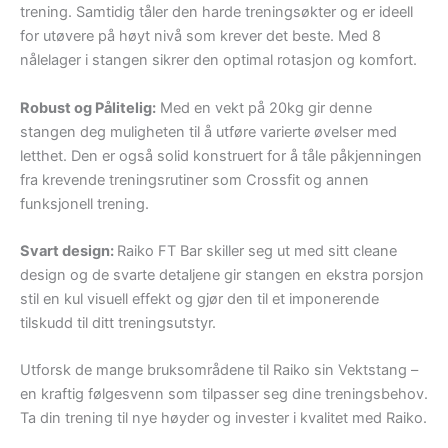
trening. Samtidig tåler den harde treningsøkter og er ideell
for utøvere på høyt nivå som krever det beste. Med 8
nålelager i stangen sikrer den optimal rotasjon og komfort.
Robust og Pålitelig:
Med en vekt på 20kg gir denne
stangen deg muligheten til å utføre varierte øvelser med
letthet. Den er også solid konstruert for å tåle påkjenningen
fra krevende treningsrutiner som Crossfit og annen
funksjonell trening.
Svart design:
Raiko FT Bar skiller seg ut med sitt cleane
design og de svarte detaljene gir stangen en ekstra porsjon
stil en kul visuell effekt og gjør den til et imponerende
tilskudd til ditt treningsutstyr.
Utforsk de mange bruksområdene til Raiko sin Vektstang –
en kraftig følgesvenn som tilpasser seg dine treningsbehov.
Ta din trening til nye høyder og invester i kvalitet med Raiko.