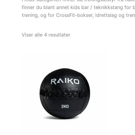
finner du blant annet kids bar / teknikkstang for
trening, og for CrossFit-bokser, idrettslag og tre
Viser alle 4 resultater