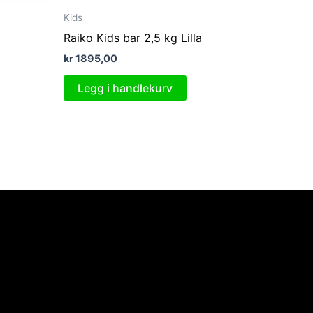
Kids
Raiko Kids bar 2,5 kg Lilla
kr
1895,00
Legg i handlekurv