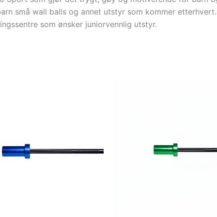
 barn små wall balls og annet utstyr som kommer etterhvert.
ningssentre som ønsker juniorvennlig utstyr.