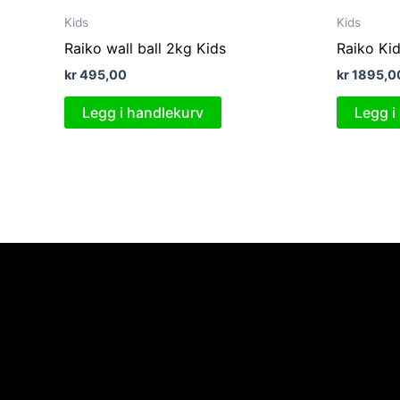
Kids
Kids
Raiko wall ball 2kg Kids
Raiko Kid
kr
495,00
kr
1895,0
Legg i handlekurv
Legg i