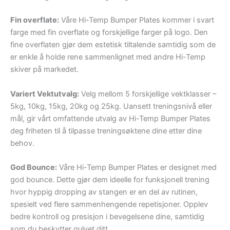
Fin overflate:
Våre Hi-Temp Bumper Plates kommer i svart
farge med fin overflate og forskjellige farger på logo. Den
fine overflaten gjør dem estetisk tiltalende samtidig som de
er enkle å holde rene sammenlignet med andre Hi-Temp
skiver på markedet.
Variert Vektutvalg:
Velg mellom 5 forskjellige vektklasser –
5kg, 10kg, 15kg, 20kg og 25kg. Uansett treningsnivå eller
mål, gir vårt omfattende utvalg av Hi-Temp Bumper Plates
deg friheten til å tilpasse treningsøktene dine etter dine
behov.
God Bounce:
Våre Hi-Temp Bumper Plates er designet med
god bounce. Dette gjør dem ideelle for funksjonell trening
hvor hyppig dropping av stangen er en del av rutinen,
spesielt ved flere sammenhengende repetisjoner. Opplev
bedre kontroll og presisjon i bevegelsene dine, samtidig
som du beskytter gulvet ditt.