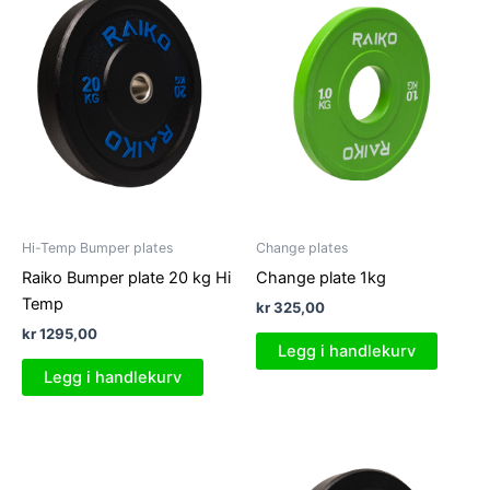
Hi-Temp Bumper plates
Change plates
Raiko Bumper plate 20 kg Hi
Change plate 1kg
Temp
kr
325,00
kr
1295,00
Legg i handlekurv
Legg i handlekurv