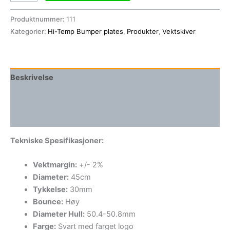
Produktnummer:
111
Kategorier:
Hi-Temp Bumper plates
,
Produkter
,
Vektskiver
Beskrivelse
Tilleggsinformasjon
Omtaler (0)
Tekniske Spesifikasjoner:
Vektmargin:
+/- 2%
Diameter:
45cm
Tykkelse:
30mm
Bounce:
Høy
Diameter Hull:
50.4-50.8mm
Farge:
Svart med farget logo