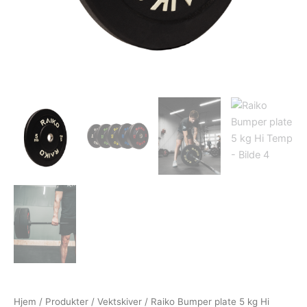
Hjem
/
Produkter
/
Vektskiver
/ Raiko Bumper plate 5 kg Hi