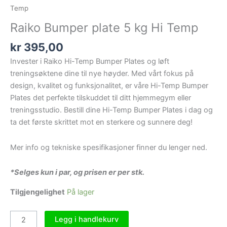
Temp
Raiko Bumper plate 5 kg Hi Temp
kr
395,00
Invester i Raiko Hi-Temp Bumper Plates og løft
treningsøktene dine til nye høyder. Med vårt fokus på
design, kvalitet og funksjonalitet, er våre Hi-Temp Bumper
Plates det perfekte tilskuddet til ditt hjemmegym eller
treningsstudio. Bestill dine Hi-Temp Bumper Plates i dag og
ta det første skrittet mot en sterkere og sunnere deg!
Mer info og tekniske spesifikasjoner finner du lenger ned.
*Selges kun i par, og prisen er per stk.
Tilgjengelighet
På lager
Legg i handlekurv