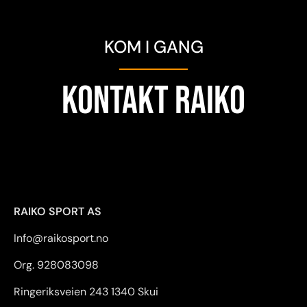
KOM I GANG
KONTAKT RAIKO
RAIKO SPORT AS
Info@raikosport.no
Org. 928083098
Ringeriksveien 243 1340 Skui