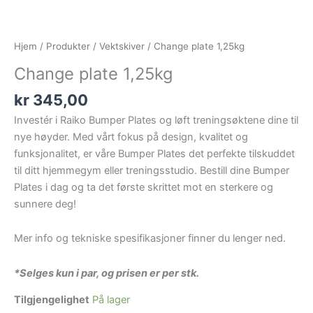
Hjem
/
Produkter
/
Vektskiver
/ Change plate 1,25kg
Change plate 1,25kg
kr
345,00
Investér i Raiko Bumper Plates og løft treningsøktene dine til
nye høyder. Med vårt fokus på design, kvalitet og
funksjonalitet, er våre Bumper Plates det perfekte tilskuddet
til ditt hjemmegym eller treningsstudio. Bestill dine Bumper
Plates i dag og ta det første skrittet mot en sterkere og
sunnere deg!
Mer info og tekniske spesifikasjoner finner du lenger ned.
*Selges kun i par, og prisen er per stk.
Tilgjengelighet
På lager