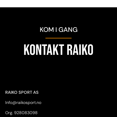
KOM I GANG
KONTAKT RAIKO
RAIKO SPORT AS
Info@raikosport.no
Org. 928083098