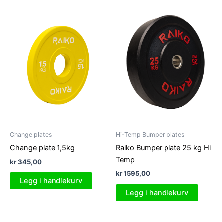
Change plates
Hi-Temp Bumper plates
Change plate 1,5kg
Raiko Bumper plate 25 kg Hi
Temp
kr
345,00
kr
1595,00
Legg i handlekurv
Legg i handlekurv