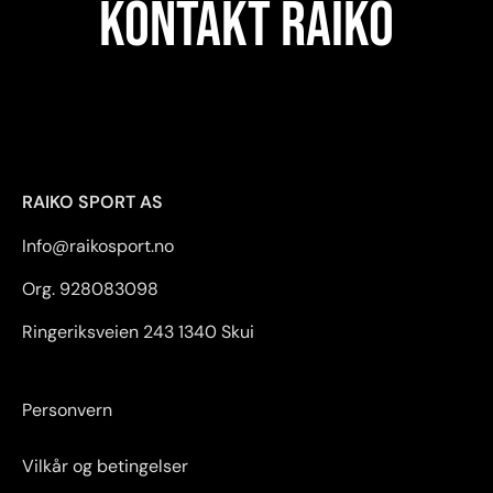
KONTAKT RAIKO
RAIKO SPORT AS
Info@raikosport.no
Org. 928083098
Ringeriksveien 243 1340 Skui
Personvern
Vilkår og betingelser