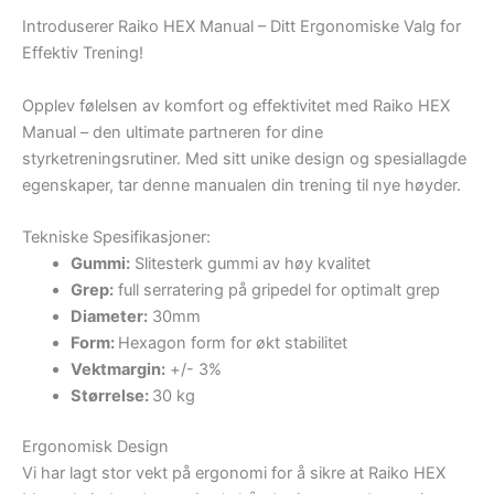
Introduserer Raiko HEX Manual – Ditt Ergonomiske Valg for
Effektiv Trening!
Opplev følelsen av komfort og effektivitet med Raiko HEX
Manual – den ultimate partneren for dine
styrketreningsrutiner. Med sitt unike design og spesiallagde
egenskaper, tar denne manualen din trening til nye høyder.
Tekniske Spesifikasjoner:
Gummi:
Slitesterk gummi av høy kvalitet
Grep:
full serratering på gripedel for optimalt grep
Diameter:
30mm
Form:
Hexagon form for økt stabilitet
Vektmargin:
+/- 3%
Størrelse:
30 kg
Ergonomisk Design
Vi har lagt stor vekt på ergonomi for å sikre at Raiko HEX