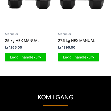
Manualer
Manualer
25 kg HEX MANUAL
27.5 kg HEX MANUAL
kr
1265,00
kr
1395,00
Legg i handlekurv
Legg i handlekurv
KOM I GANG